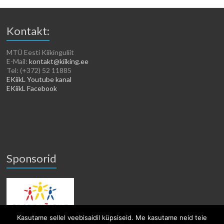
Kontakt:
MTÜ Eesti Kiikinguliit
E-Mail:
kontakt@kiiking.ee
Tel: (+372) 52 11885
EKiikL Youtube kanal
EKiikL Facebook
Sponsorid
Kasutame sellel veebisaidil küpsiseid. Me kasutame neid teie